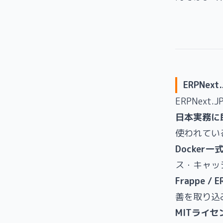
ERPNex
ERPNex
日本実務に
使われている
Docker
ス・キャッ
Frappe / 
善を取り込
MITライセ