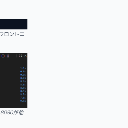
フロントエ
8080が他