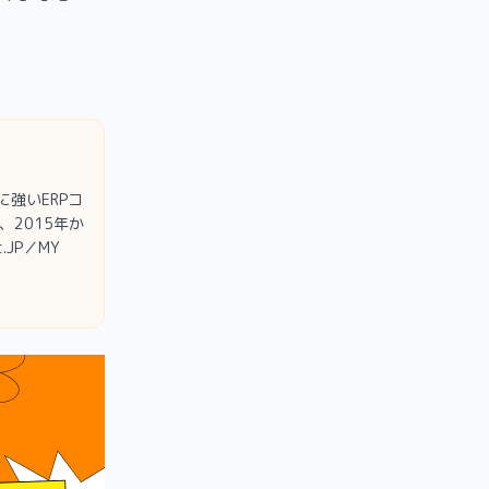
強いERPコ
2015年か
.JP／MY