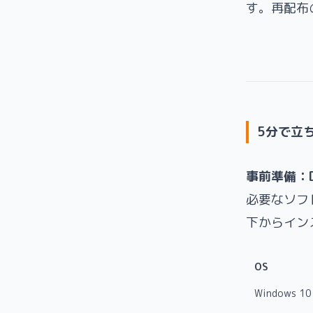
す。再配布
5分で立
事前準備：Do
必要なソフ
下からイン
OS
Windows 10