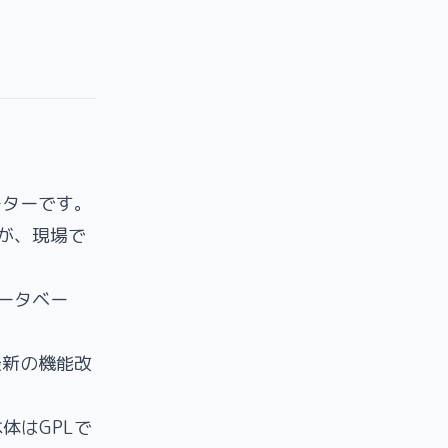
ターターです。
が、現場で
・データベー
新の機能改
本体はGPLで