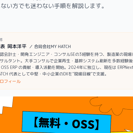
くない方でも迷わない手順を解説します。
修
代表
岡本洋平
／
合同会社MY HATCH
認会計士・開発エンジニア・コンサルSEの3経験を持つ、製造業の現場に
サルタント。大手コンサルで企業再生・基幹システム刷新を多数経験後、
 OSS ERP の貢献・導入活動を開始。2024年に独立し、現在は ERPNext
ATCH 代表として中堅・中小企業のDXを"現場目線"で支援。
ロフィール