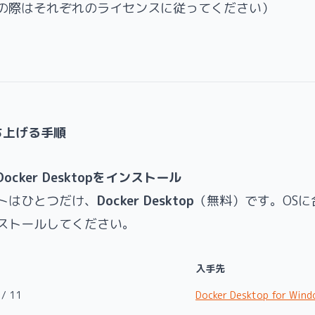
の際はそれぞれのライセンスに従ってください）
ち上げる手順
cker Desktopをインストール
トはひとつだけ、
Docker Desktop
（無料）です。OSに
ストールしてください。
入手先
 / 11
Docker Desktop for Win