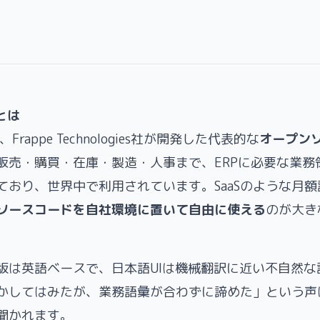
tとは
、Frappe Technologies社が開発した代表的な
オープンソ
販売・購買・在庫・製造・人事まで、ERPに必要な業務
ており、世界中で利用されています。SaaSのような月
ソースコードを自社環境に置いて自由に使える
のが大き
版は英語ベースで、日本語UIは機械翻訳に近い不自然な
かしてはみたが、業務語彙が合わずに諦めた」という声
聞かれます。