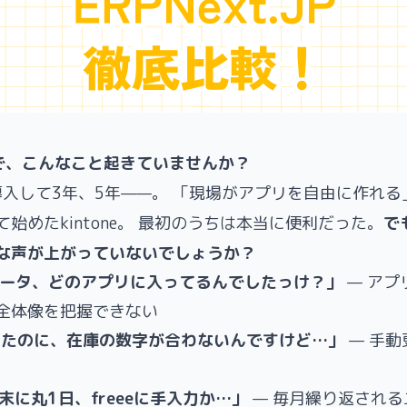
neで、こんなこと起きていませんか？
eを導入して3年、5年——。 「現場がアプリを自由に作れ
始めたkintone。 最初のうちは本当に便利だった。
で
な声が上がっていないでしょうか？
ータ、どのアプリに入ってるんでしたっけ？」
— アプ
全体像を把握できない
したのに、在庫の数字が合わないんですけど…」
— 手動
末に丸1日、freeeに手入力か…」
— 毎月繰り返される