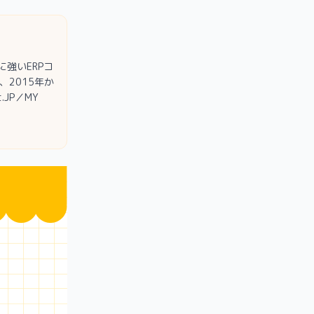
強いERPコ
2015年か
.JP／MY