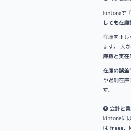
kinton
しても在庫
在庫を正し
ます。 人
庫数と実在
在庫の誤差
や過剰在庫
す。
❸ 会計と
kinto
は
freee