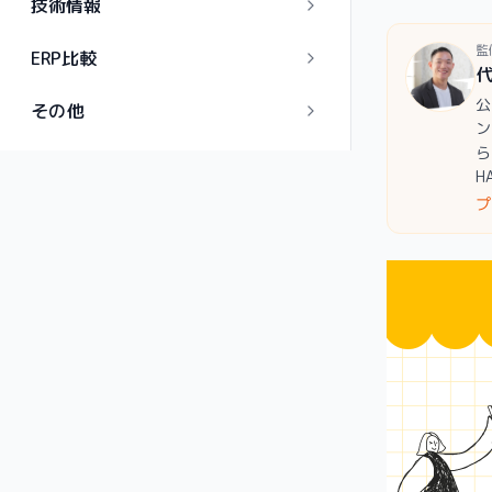
技術情報
監
ERP比較
公
その他
ン
ら
H
プ