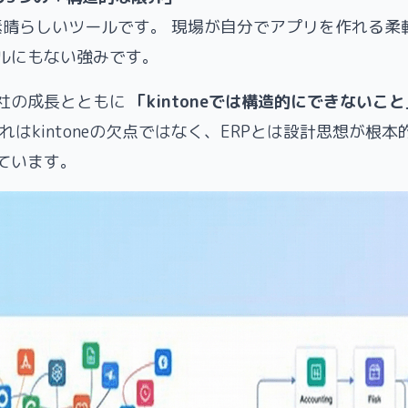
neは素晴らしいツールです。 現場が自分でアプリを作れる
ルにもない強みです。
社の成長とともに
「kintoneでは構造的にできないこと
れはkintoneの欠点ではなく、ERPとは設計思想が根
ています。