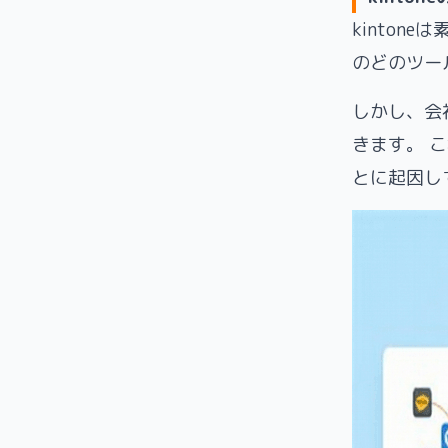
kinto
のどのツー
しかし、会
きます。 こ
とに起因し