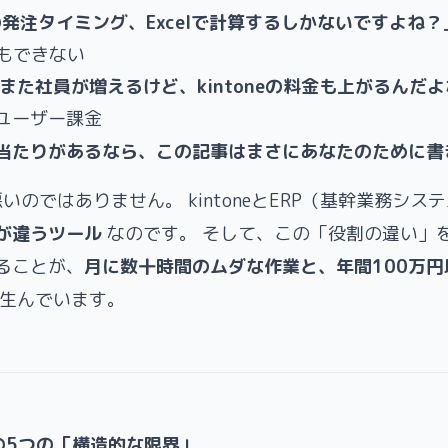
発注タイミング、Excelで計算するしかないですよね？
Pもできない
また社員が増えるけど、kintoneの料金も上がるんだ
ユーザー課金
当たりがあるなら、この記事はまさにあなたのために書
eが悪いのではありません。 kintoneとERP（基幹業務シス
が違うツール
なのです。 そして、この「役割の違い」
ることが、
月に数十時間のムダな作業と、年間100万円
生んでいます。
neの5つの「構造的な限界」