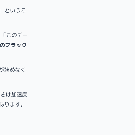
」
というこ
 「このデー
のブラック
が読めなく
さは加速度
あります。