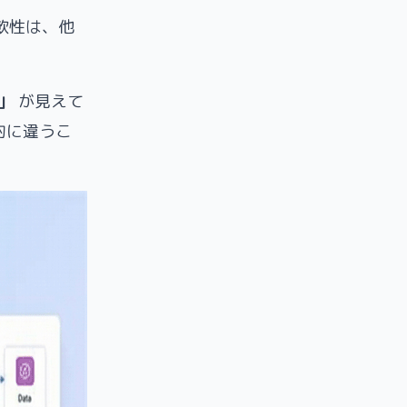
柔軟性は、他
」
が見えて
本的に違うこ