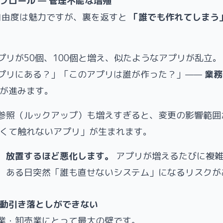
プロール — 管理不能な増殖
eの自由度は魅力ですが、裏を返すと
「誰でも作れてしまう
プリが50個、100個と増え、似たようなアプリが乱立。
プリにある？」「このアプリは誰が作った？」——
業務
が進みます。
参照（ルックアップ）も増えすぎると、変更の影響範囲
怖くて触れないアプリ」が生まれます。
、放置するほど悪化します。
アプリが増えるたびに複雑
、ある日突然「誰も直せないシステム」になるリスクが
自動引き落としができない
業・卸売業にとって最大の壁です。