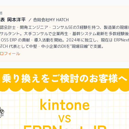
修
代表
岡本洋平
／
合同会社MY HATCH
認会計士・開発エンジニア・コンサルSEの3経験を持つ、製造業の現場に
サルタント。大手コンサルで企業再生・基幹システム刷新を多数経験後、
 OSS ERP の貢献・導入活動を開始。2024年に独立し、現在は ERPNext
ATCH 代表として中堅・中小企業のDXを"現場目線"で支援。
ロフィール