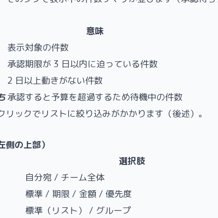
意味
表示対象の件数
承認期限が 3 日以内に迫っている件数
2 日以上動きがない件数
ち
承認すると予算を超過するため待機中の件数
クリックでリストに絞り込みがかかります（後述）。
左側の上部）
選択肢
自分宛 / チーム全体
標準 / 期限 / 金額 / 優先度
標準（リスト） / グループ