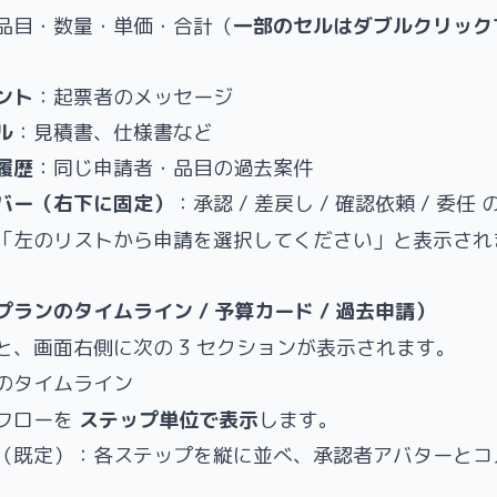
品目・数量・単価・合計（
一部のセルはダブルクリック
ント
：起票者のメッセージ
ル
：見積書、仕様書など
履歴
：同じ申請者・品目の過去案件
バー（右下に固定）
：承認 / 差戻し / 確認依頼 / 委任 
「左のリストから申請を選択してください」と表示され
ランのタイムライン / 予算カード / 過去申請）
と、画面右側に次の 3 セクションが表示されます。
のタイムライン
フローを
ステップ単位で表示
します。
（既定）：各ステップを縦に並べ、承認者アバターとコ