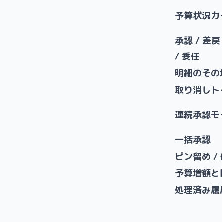
予算状況カ
承認 / 差戻
/ 委任
明細のその
取り消しト
連続承認モ
一括承認
ピン留め / 
予算増額と
処理済み履