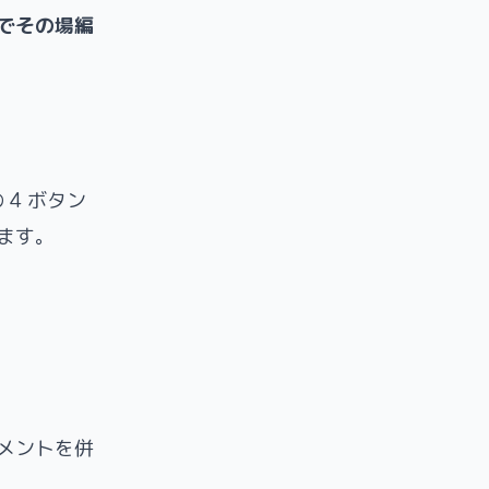
でその場編
の 4 ボタン
ます。
メントを併