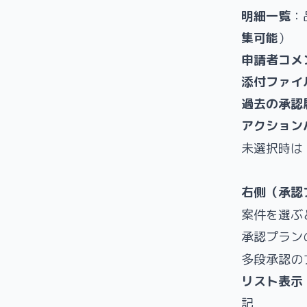
明細一覧
：
集可能
）
申請者コメ
添付ファイ
過去の承認
アクション
未選択時は
右側（承認プ
案件を選ぶ
承認プラン
多段承認の
リスト表示
記