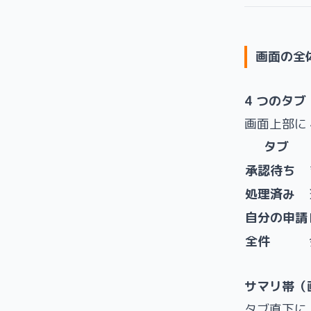
画面の全
4 つのタブ
画面上部に
タブ
承認待ち
処理済み
自分の申請
全件
サマリ帯（
タブ直下に