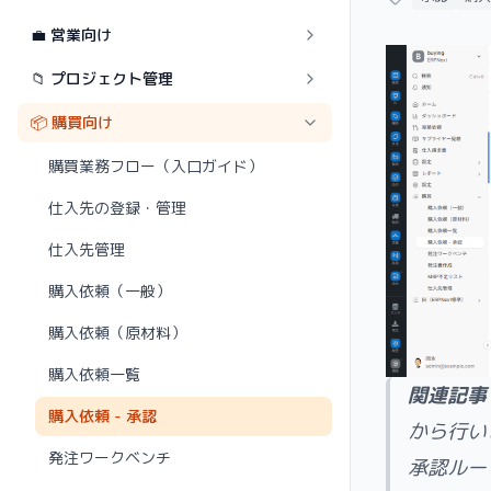
💼 営業向け
📁 プロジェクト管理
📦 購買向け
購買業務フロー（入口ガイド）
仕入先の登録・管理
仕入先管理
購入依頼（一般）
購入依頼（原材料）
購入依頼一覧
関連記事
購入依頼 - 承認
から行い
発注ワークベンチ
承認ルー