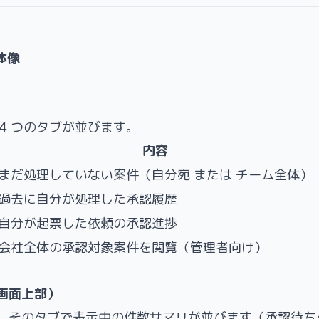
体像
 4 つのタブが並びます。
内容
まだ処理していない案件（自分宛 または チーム全体）
過去に自分が処理した承認履歴
自分が起票した依頼の承認進捗
会社全体の承認対象案件を閲覧（管理者向け）
画面上部）
、そのタブで表示中の件数サマリが並びます（承認待ち