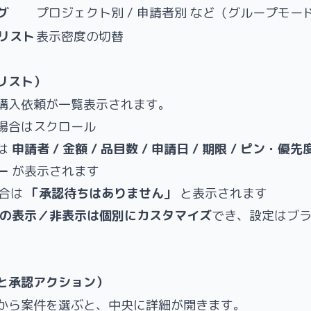
グ
プロジェクト別 / 申請者別 など（グループモー
 リスト
表示密度の切替
リスト）
購入依頼が一覧表示されます。
場合はスクロール
は
申請者 / 金額 / 品目数 / 申請日 / 期限 / ピン・優
ー
が表示されます
場合は
「承認待ちはありません」
と表示されます
の表示／非表示は個別にカスタマイズ
でき、設定はブ
と承認アクション）
から案件を選ぶと、中央に詳細が開きます。