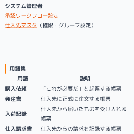
システム管理者
承認ワークフロー設定
仕入先マスタ
（権限・グループ設定）
用語集
用語
説明
購入依頼
「これが必要だ」と起票する帳票
発注書
仕入先に正式に注文する帳票
仕入先から届いたものを受け入れる
入荷記録
帳票
仕入請求書
仕入先からの請求を記録する帳票