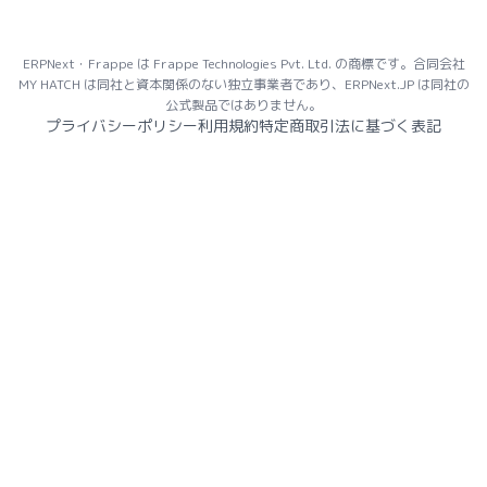
ERPNext・Frappe は Frappe Technologies Pvt. Ltd. の商標です。合同会社
MY HATCH は同社と資本関係のない独立事業者であり、ERPNext.JP は同社の
公式製品ではありません。
プライバシーポリシー
利用規約
特定商取引法に基づく表記