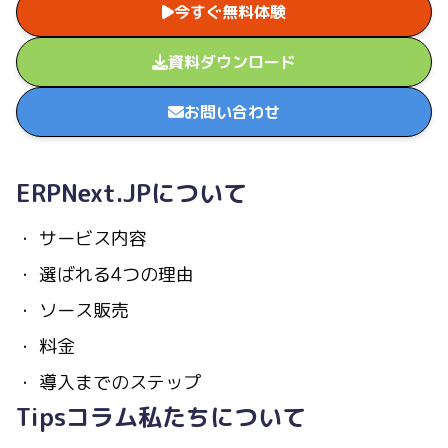
今すぐ無料体験
資料ダウンロード
お問い合わせ
ERPNext.JPについて
・
サービス内容
・
選ばれる4つの理由
・
ソース販売
・
料金
・
導入までのステップ
Tips
コラム
私たちについて