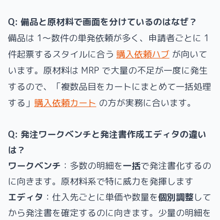
Q: 備品と原材料で画面を分けているのはなぜ？
備品は 1〜数件の単発依頼が多く、申請者ごとに 1
件起票するスタイルに合う
購入依頼ハブ
が向いて
います。原材料は MRP で大量の不足が一度に発生
するので、「複数品目をカートにまとめて一括処理
する」
購入依頼カート
の方が実務に合います。
Q: 発注ワークベンチと発注書作成エディタの違い
は？
ワークベンチ
：多数の明細を
一括
で発注書化するの
に向きます。原材料系で特に威力を発揮します
エディタ
：仕入先ごとに単価や数量を
個別調整
して
から発注書を確定するのに向きます。少量の明細を