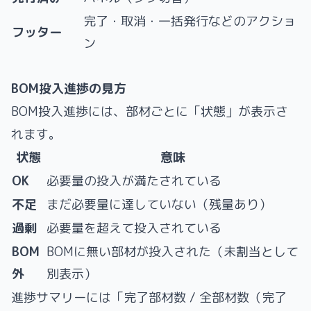
完了・取消・一括発行などのアクショ
フッター
ン
BOM投入進捗の見方
BOM投入進捗には、部材ごとに「状態」が表示さ
れます。
状態
意味
OK
必要量の投入が満たされている
不足
まだ必要量に達していない（残量あり）
過剰
必要量を超えて投入されている
BOM
BOMに無い部材が投入された（未割当として
外
別表示）
進捗サマリーには「完了部材数 / 全部材数（完了