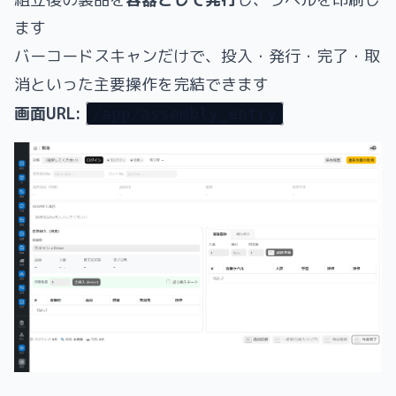
ます
バーコードスキャンだけで、投入・発行・完了・取
消といった主要操作を完結できます
画面URL:
/app/assembly_entry