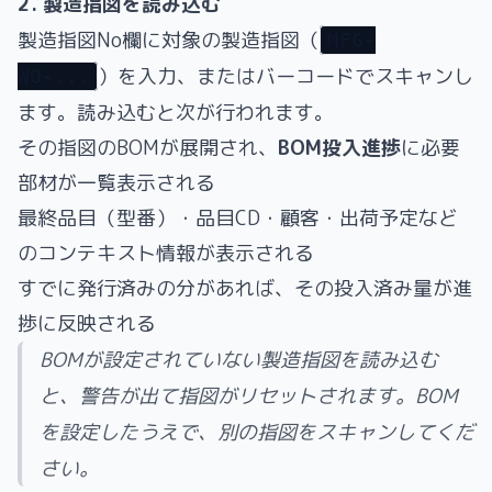
2. 製造指図を読み込む
製造指図No欄に対象の製造指図（
MFG-
）を入力、またはバーコードでスキャンし
WO-...
ます。読み込むと次が行われます。
その指図のBOMが展開され、
BOM投入進捗
に必要
部材が一覧表示される
最終品目（型番）・品目CD・顧客・出荷予定など
のコンテキスト情報が表示される
すでに発行済みの分があれば、その投入済み量が進
捗に反映される
BOMが設定されていない製造指図を読み込む
と、警告が出て指図がリセットされます。BOM
を設定したうえで、別の指図をスキャンしてくだ
さい。