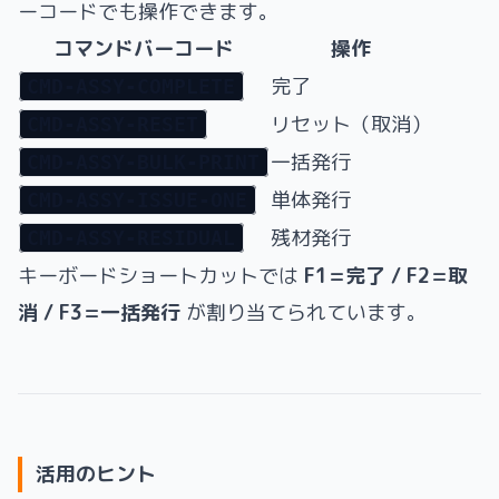
ーコードでも操作できます。
コマンドバーコード
操作
完了
CMD-ASSY-COMPLETE
リセット（取消）
CMD-ASSY-RESET
一括発行
CMD-ASSY-BULK-PRINT
単体発行
CMD-ASSY-ISSUE-ONE
残材発行
CMD-ASSY-RESIDUAL
キーボードショートカットでは
F1=完了 / F2=取
消 / F3=一括発行
が割り当てられています。
活用のヒント