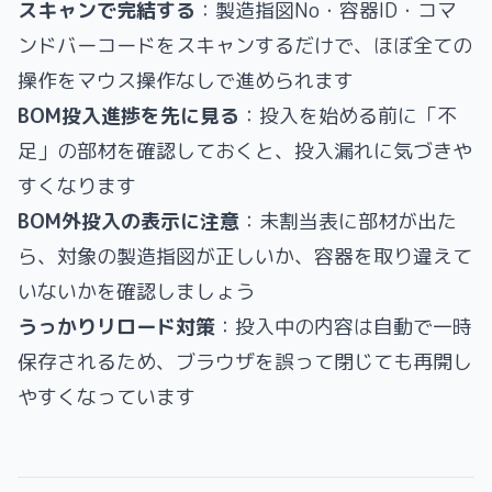
スキャンで完結する
：製造指図No・容器ID・コマ
ンドバーコードをスキャンするだけで、ほぼ全ての
操作をマウス操作なしで進められます
BOM投入進捗を先に見る
：投入を始める前に「不
足」の部材を確認しておくと、投入漏れに気づきや
すくなります
BOM外投入の表示に注意
：未割当表に部材が出た
ら、対象の製造指図が正しいか、容器を取り違えて
いないかを確認しましょう
うっかりリロード対策
：投入中の内容は自動で一時
保存されるため、ブラウザを誤って閉じても再開し
やすくなっています