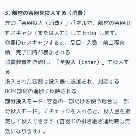
3. 部材の容器を投入する（消費）
左の「容器投入（消費）」パネルで、部材の容器ID
をスキャン（または入力）して Enter します。
容器IDをスキャンすると、品目・入数・前工程実
績・完了日時が表示される
消費数量を確認し、「
全投入（Enter）
」で投入す
る
投入された容器は投入表に追加され、対応する
BOM部材の進捗に反映される
部分投入モード:
容器の一部だけを使う場合は「部
分投入モード」にチェックを入れると、投入量を指
定して投入できます（容器IDの引き継ぎ運用時は無
効になります）。