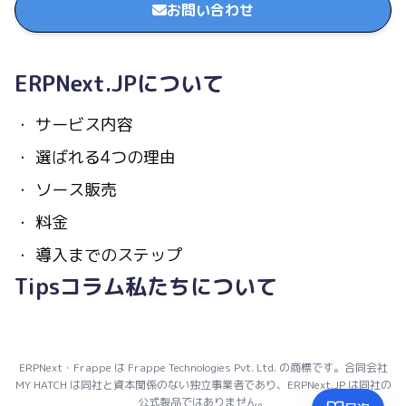
お問い合わせ
ERPNext.JPについて
・
サービス内容
・
選ばれる4つの理由
・
ソース販売
・
料金
・
導入までのステップ
Tips
コラム
私たちについて
ERPNext・Frappe は Frappe Technologies Pvt. Ltd. の商標です。合同会社
MY HATCH は同社と資本関係のない独立事業者であり、ERPNext.JP は同社の
公式製品ではありません。