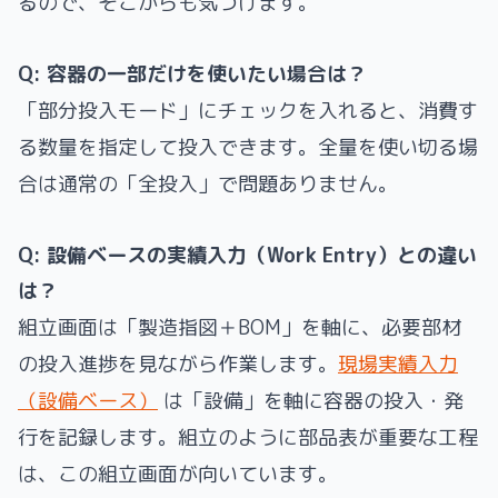
るので、そこからも気づけます。
Q: 容器の一部だけを使いたい場合は？
「部分投入モード」にチェックを入れると、消費す
る数量を指定して投入できます。全量を使い切る場
合は通常の「全投入」で問題ありません。
Q: 設備ベースの実績入力（Work Entry）との違い
は？
組立画面は「製造指図＋BOM」を軸に、必要部材
の投入進捗を見ながら作業します。
現場実績入力
（設備ベース）
は「設備」を軸に容器の投入・発
行を記録します。組立のように部品表が重要な工程
は、この組立画面が向いています。